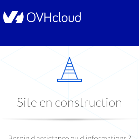
Site en construction
Besoin d'assistance ou d'informations ?